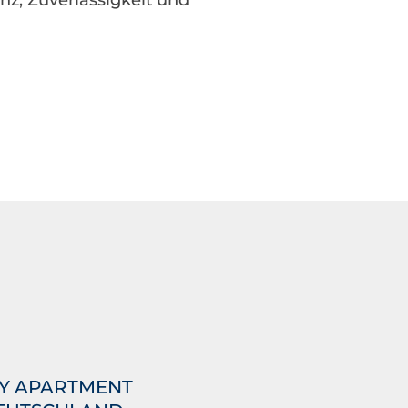
enz, Zuverlässigkeit und
TY APARTMENT