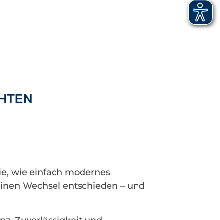
HTEN
ie, wie einfach modernes
 einen Wechsel entschieden – und