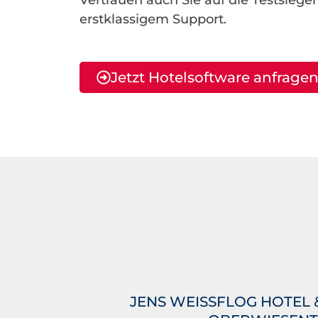
Vertrauen auch Sie auf die Testsieger
erstklassigem Support.
Jetzt Hotelsoftware anfrage
JENS WEISSFLOG HOTEL &