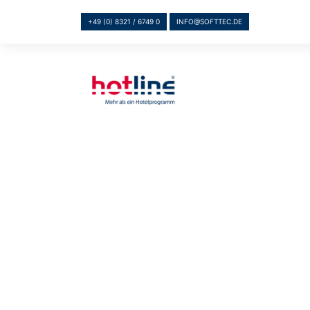
+49 (0) 8321 / 6749 0
INFO@SOFTTEC.DE
REFERENZEN
HOTLINE HOTELSOFTWARE I