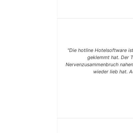
"Die hotline Hotelsoftware i
geklemmt hat. Der T
Nervenzusammenbruch nahen Wa
wieder lieb hat. 