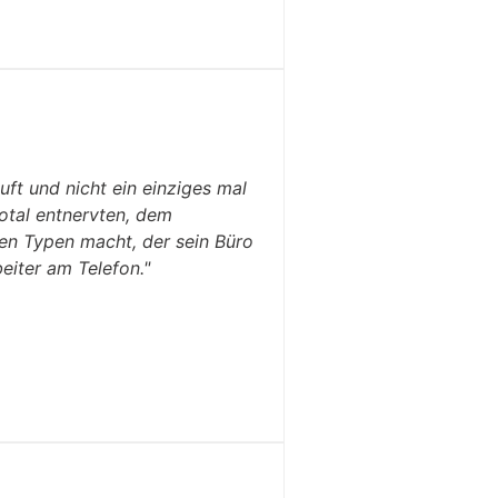
ft und nicht ein einziges mal
otal entnervten, dem
en Typen macht, der sein Büro
eiter am Telefon."