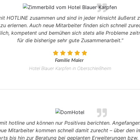
mit HOTLINE zusammen und sind in jeder Hinsicht äußerst 
 zu erlernen. Auch neue Mitarbeiter finden sich schnell zurec
dlich, kompetent und bemühen sich stets alle Probleme zei
für die bisherige sehr gute Zusammenarbeit."
Familie Maier
Hotel Blauer Karpfen in Oberschleißheim
n mit hotline und können nur Positives berichten. Angefange
e Mitarbeiter kommen schnell damit zurecht – über den i
ts bis hin zur Beratung bei geplanten Erweiterungen bzw.