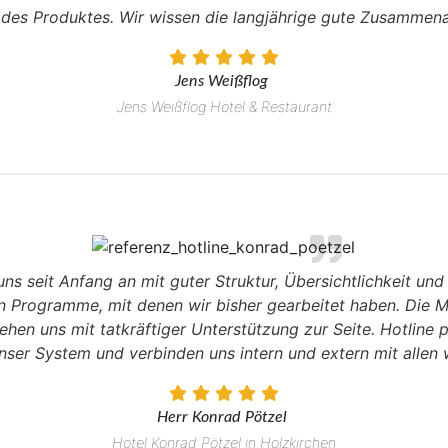
des Produktes. Wir wissen die langjährige gute Zusammena
Jens Weißflog
Jens Weißflog Hotel & Restaurant
uns seit Anfang an mit guter Struktur, Übersichtlichkeit un
n Programme, mit denen wir bisher gearbeitet haben. Die M
ehen uns mit tatkräftiger Unterstützung zur Seite. Hotline
nser System und verbinden uns intern und extern mit allen 
Herr Konrad Pötzel
Hotel Konrad Pötzel in Holzkirchen