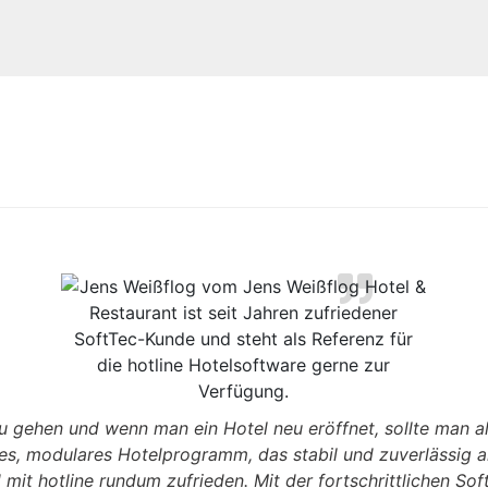
t zu gehen und wenn man ein Hotel neu eröffnet, sollte man a
ives, modulares Hotelprogramm, das stabil und zuverlässig 
 mit hotline rundum zufrieden. Mit der fortschrittlichen So