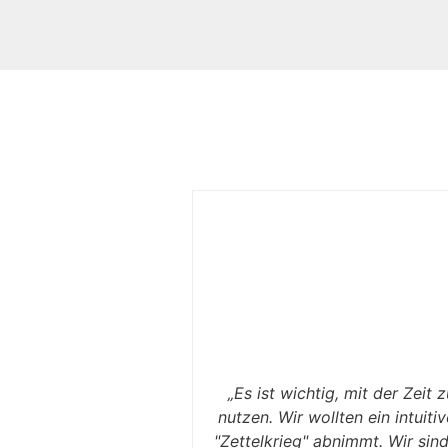
„Es ist wichtig, mit der Zei
nutzen. Wir wollten ein intuit
"Zettelkrieg" abnimmt. Wir sind