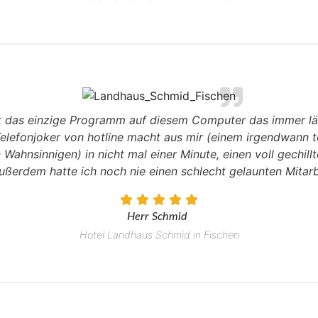
st das einzige Programm auf diesem Computer das immer läu
elefonjoker von hotline macht aus mir (einem irgendwann t
hnsinnigen) in nicht mal einer Minute, einen voll gechillt
Außerdem hatte ich noch nie einen schlecht gelaunten Mitarb
Herr Schmid
Hotel Landhaus Schmid in Fischen