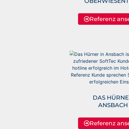
BERWIESENT
Referenz ans
DAS HÜRNE
ANSBACH
Referenz ans