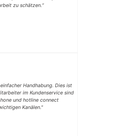
rbeit zu schätzen.“
d einfacher Handhabung. Dies ist
itarbeiter im Kundenservice sind
 phone und hotline connect
wichtigen Kanälen."