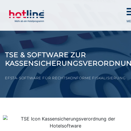
ME
TSE & SOFTWARE ZUR
KASSENSICHERUNGSVERORDNU
EFSTA-SOFTWARE FÜR RECHTSKONFORME FISKALISIERUNG