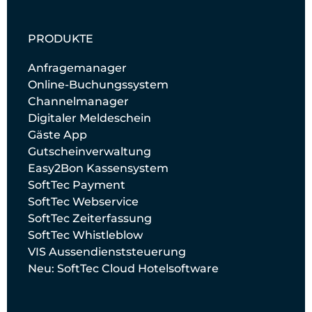
PRODUKTE
Anfragemanager
Online-Buchungssystem
Channelmanager
Digitaler Meldeschein
Gäste App
Gutscheinverwaltung
Easy2Bon Kassensystem
SoftTec Payment
SoftTec Webservice
SoftTec Zeiterfassung
SoftTec Whistleblow
VIS Aussendienststeuerung
Neu: SoftTec Cloud Hotelsoftware