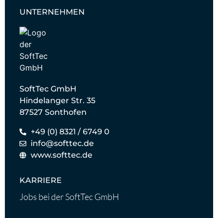
UNTERNEHMEN
SoftTec GmbH
Hindelanger Str. 35
87527 Sonthofen
+49 (0) 8321 / 6749 0
info@softtec.de
www.softtec.de
KARRIERE
Jobs bei der SoftTec GmbH