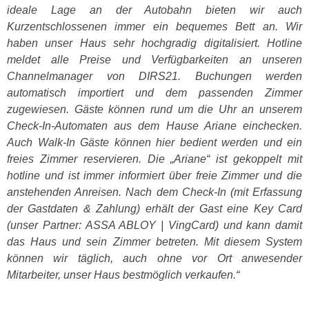
ideale Lage an der Autobahn bieten wir auch
Kurzentschlossenen immer ein bequemes Bett an. Wir
haben unser Haus sehr hochgradig digitalisiert. Hotline
meldet alle Preise und Verfügbarkeiten an unseren
Channelmanager von DIRS21. Buchungen werden
automatisch importiert und dem passenden Zimmer
zugewiesen. Gäste können rund um die Uhr an unserem
Check-In-Automaten aus dem Hause Ariane einchecken.
Auch Walk-In Gäste können hier bedient werden und ein
freies Zimmer reservieren. Die „Ariane“ ist gekoppelt mit
hotline und ist immer informiert über freie Zimmer und die
anstehenden Anreisen. Nach dem Check-In (mit Erfassung
der Gastdaten & Zahlung) erhält der Gast eine Key Card
(unser Partner: ASSA ABLOY | VingCard) und kann damit
das Haus und sein Zimmer betreten. Mit diesem System
können wir täglich, auch ohne vor Ort anwesender
Mitarbeiter, unser Haus bestmöglich verkaufen.“