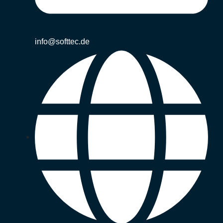
info@softtec.de