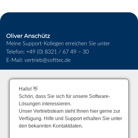
Oliver Anschütz
Meine Support-Kollegen erreichen Sie unter
Telefon:
+49 (0) 8321 / 67 49 – 30
E-Mail:
vertrieb@softtec.de
Hallo! 👋
Schön, dass Sie sich für unsere Software-
Lösungen interessieren.
Unser Vertriebsteam steht Ihnen hier gerne zur
Verfügung. Hilfe und Support erhalten Sie unter
den bekannten Kontaktdaten.