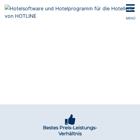
MENÜ
ZUSATZMODULE DER HOTLINE
HOTELSOFTWARE
MEHR MÖGLICHKEITEN · MEHR SERVICE · MEHR UMSATZ
Bestes Preis-Leistungs-
Verhältnis