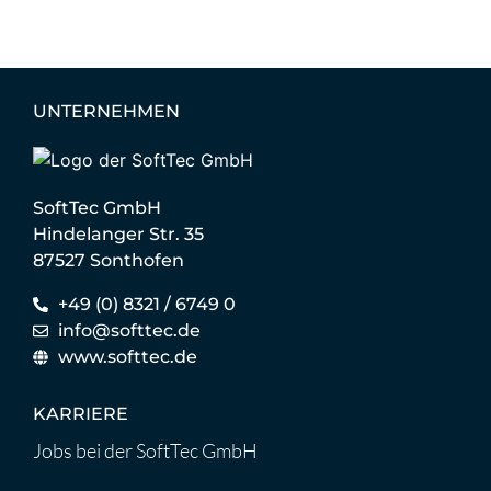
UNTERNEHMEN
SoftTec GmbH
Hindelanger Str. 35
87527 Sonthofen
+49 (0) 8321 / 6749 0
info@softtec.de
www.softtec.de
KARRIERE
Jobs bei der SoftTec GmbH