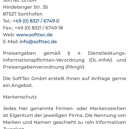
SoftTec GmbH
Hindelanger Str. 35
87527 Sonthofen
Tel.:
+49 (0) 8321 / 6749 0
Fax.: +49 (0) 8321 / 6749 18
Web:
www.softtec.de
E-Mail:
info@softtec.de
Preisangaben gemäß § 4 Dienstleistungs-
Informationspflichten-Verordnung (DL-InfoV) und
Preisangabenverordnung (PAngV)
Die SoftTec GmbH erstellt Ihnen auf Anfrage gerne
ein Angebot.
Markenschutz
Jedes hier genannte Firmen- oder Markenzeichen
ist Eigentum der jeweiligen Firma. Die Nennung von
Marken und Namen geschieht zu rein informativen