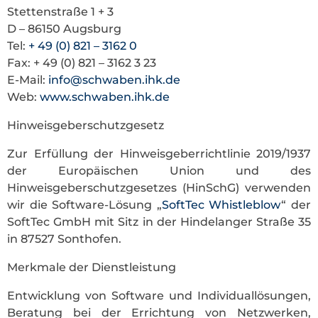
Stettenstraße 1 + 3
D – 86150 Augsburg
Tel:
+ 49 (0) 821 – 3162 0
Fax: + 49 (0) 821 – 3162 3 23
E-Mail:
info@schwaben.ihk.de
Web:
www.schwaben.ihk.de
Hinweisgeberschutzgesetz
Zur Erfüllung der Hinweisgeberrichtlinie 2019/1937
der Europäischen Union und des
Hinweisgeberschutzgesetzes (HinSchG) verwenden
wir die Software-Lösung „
SoftTec Whistleblow
“ der
SoftTec GmbH mit Sitz in der Hindelanger Straße 35
in 87527 Sonthofen.
Merkmale der Dienstleistung
Entwicklung von Software und Individuallösungen,
Beratung bei der Errichtung von Netzwerken,