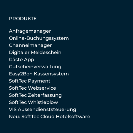
PRODUKTE
Anfragemanager
Online-Buchungssystem
Channelmanager
Digitaler Meldeschein
Gäste App
Gutscheinverwaltung
Easy2Bon Kassensystem
SoftTec Payment
SoftTec Webservice
SoftTec Zeiterfassung
SoftTec Whistleblow
VIS Aussendienststeuerung
Neu: SoftTec Cloud Hotelsoftware