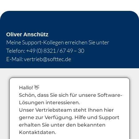
Oliver Anschütz
Meine Support-Kollegen erreichen Sie unter
Telefon:
+49 (0) 8321 / 67 49 – 30
E-Mail:
vertrieb@softtec.de
Hallo! 👋
Schön, dass Sie sich für unsere Software-
Lösungen interessieren.
Unser Vertriebsteam steht Ihnen hier
gerne zur Verfügung. Hilfe und Support
erhalten Sie unter den bekannten
Kontaktdaten.