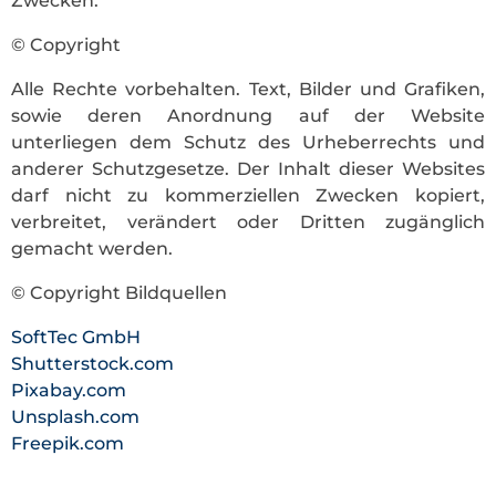
Zwecken.
© Copyright
Alle Rechte vorbehalten. Text, Bilder und Grafiken,
sowie deren Anordnung auf der Website
unterliegen dem Schutz des Urheberrechts und
anderer Schutzgesetze. Der Inhalt dieser Websites
darf nicht zu kommerziellen Zwecken kopiert,
verbreitet, verändert oder Dritten zugänglich
gemacht werden.
© Copyright Bildquellen
SoftTec GmbH
Shutterstock.com
Pixabay.com
Unsplash.com
Freepik.com