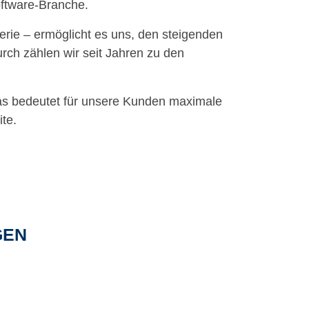
oftware-Branche.
erie – ermöglicht es uns, den steigenden
rch zählen wir seit Jahren zu den
Das bedeutet für unsere Kunden maximale
te.
GEN