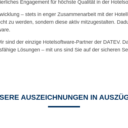
ierliches Engagement für höchste Qualität in der Hotels
wicklung – stets in enger Zusammenarbeit mit der Hotell
cht zu werden, sondern diese aktiv mitzugestalten. Dadu
ware.
ir sind der einzige Hotelsoftware-Partner der DATEV. 
sfähige Lösungen – mit uns sind Sie auf der sicheren Sei
SERE AUSZEICHNUNGEN IN AUSZÜ