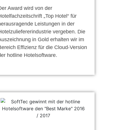
Der Award wird von der
Hotelfachzeitschrift „Top Hotel“ für
herausragende Leistungen in der
Hotelzuliefererindustrie vergeben. Die
Auszeichnung in Gold erhalten wir im
Bereich Effizienz für die Cloud-Version
der hotline Hotelsoftware.