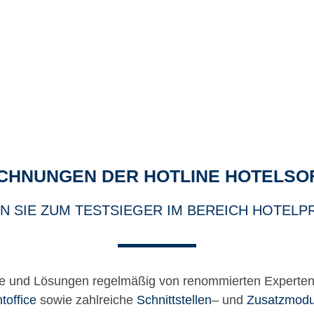
CHNUNGEN DER HOTLINE HOTELS
N SIE ZUM TESTSIEGER IM BEREICH HOTEL
kte und Lösungen regelmäßig von renommierten Experte
ntoffice
sowie zahlreiche
Schnittstellen
– und
Zusatzmodu