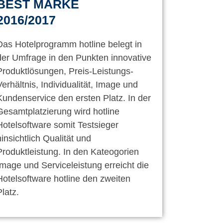
BEST MARKE
2016/2017
Das Hotelprogramm hotline belegt in
der Umfrage in den Punkten innovative
Produktlösungen, Preis-Leistungs-
Verhältnis, Individualität, Image und
Kundenservice den ersten Platz. In der
Gesamtplatzierung wird hotline
Hotelsoftware somit Testsieger
hinsichtlich Qualität und
Produktleistung. In den Kateogorien
Image und Serviceleistung erreicht die
Hotelsoftware hotline den zweiten
Platz.