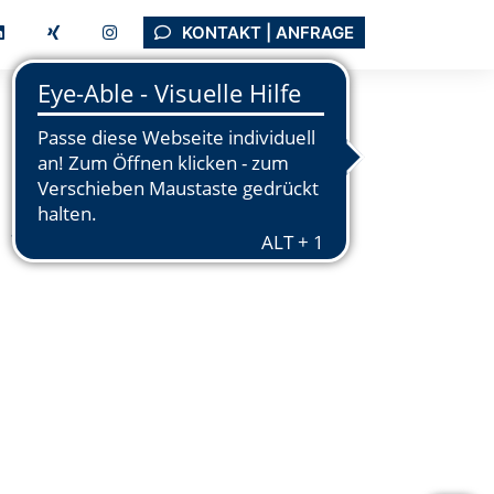
KONTAKT | ANFRAGE
Tutorials
Support
Unternehmen
FTWARE