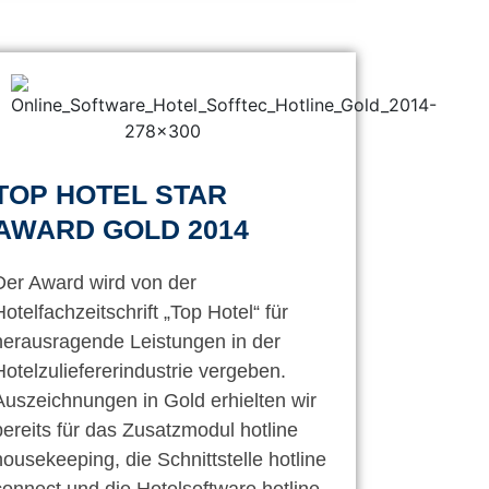
TOP HOTEL STAR
AWARD GOLD 2014
Der Award wird von der
Hotelfachzeitschrift „Top Hotel“ für
herausragende Leistungen in der
Hotelzuliefererindustrie vergeben.
Auszeichnungen in Gold erhielten wir
bereits für das Zusatzmodul hotline
housekeeping, die Schnittstelle hotline