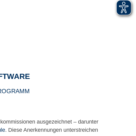
OFTWARE
PROGRAMM
nkommissionen ausgezeichnet – darunter
le
. Diese Anerkennungen unterstreichen