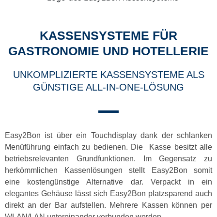
KASSENSYSTEME FÜR
GASTRONOMIE UND HOTELLERIE
UNKOMPLIZIERTE KASSENSYSTEME ALS
GÜNSTIGE ALL-IN-ONE-LÖSUNG
Easy2Bon ist über ein Touchdisplay
dank der schlanken
Menüführung einfach zu bedienen
. Die Kasse besitzt alle
betriebsrelevanten Grundfunktionen. Im Gegensatz zu
herkömmlichen Kassenlösungen stellt Easy2Bon somit
eine
kostengünstige Alternative
dar. Verpackt in ein
elegantes Gehäuse lässt sich Easy2Bon platzsparend auch
direkt an der Bar aufstellen. Mehrere Kassen können per
WLAN/LAN untereinander verbunden werden.