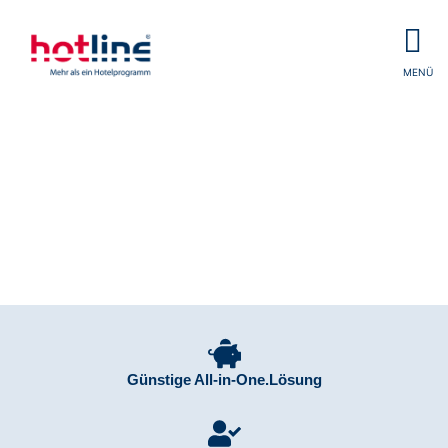
MENÜ
EASY2BON KASSENSYSTEM
UNKOMPLIZIERT · INTUITIV · RECHTSSICHER
Günstige All-in-One.Lösung