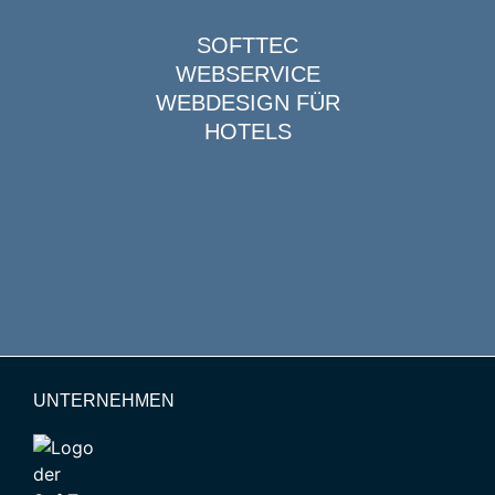
SOFTTEC
WEBSERVICE
WEBDESIGN FÜR
HOTELS
UNTERNEHMEN