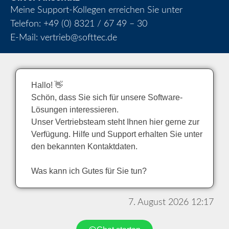
Meine Support-Kollegen erreichen Sie unter
Telefon:
+49 (0) 8321 / 67 49 – 30
E-Mail:
vertrieb@softtec.de
Hallo! 👋
Schön, dass Sie sich für unsere Software-
Lösungen interessieren.
Unser Vertriebsteam steht Ihnen hier gerne zur
Verfügung. Hilfe und Support erhalten Sie unter
den bekannten Kontaktdaten.
Was kann ich Gutes für Sie tun?
7. August 2026 12:17