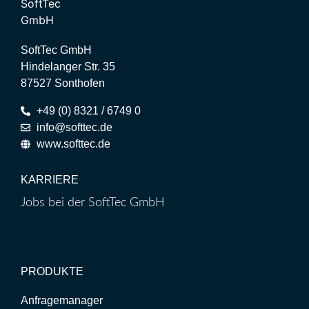
SoftTec GmbH
Hindelanger Str. 35
87527 Sonthofen
+49 (0) 8321 / 6749 0
info@softtec.de
www.softtec.de
KARRIERE
Jobs bei der SoftTec GmbH
PRODUKTE
Anfragemanager