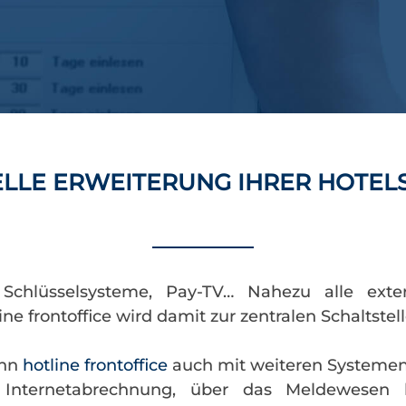
ELLE ERWEITERUNG IHRER HOTE
, Schlüsselsysteme, Pay-TV… Nahezu alle ex
ine frontoffice wird damit zur zentralen Schaltste
ann
hotline frontoffice
auch mit weiteren Systeme
 Internetabrechnung, über das Meldewesen