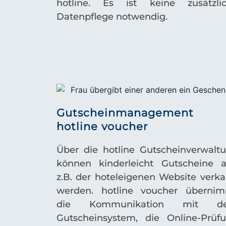
hotline. Es ist keine zusätzli
Datenpflege notwendig.
Gutscheinmanagement
hotline voucher
Über die hotline Gutscheinverwalt
können kinderleicht Gutscheine 
z.B. der hoteleigenen Website verka
werden.
hotline voucher
übernim
die Kommunikation mit d
Gutscheinsystem, die Online-Prüf