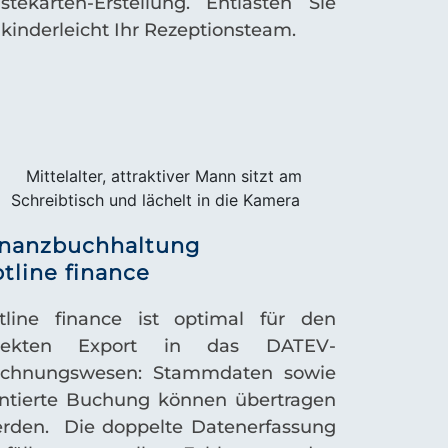
stekarten-Erstellung. Entlasten Sie
 kinderleicht Ihr Rezeptionsteam.
inanzbuchhaltung
tline finance
tline finance ist optimal für den
irekten Export in das DATEV-
chnungswesen: Stammdaten sowie
ntierte Buchung können übertragen
rden. Die doppelte Datenerfassung