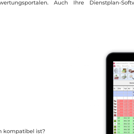
ertungsportalen. Auch Ihre Dienstplan-S
 kompatibel ist?