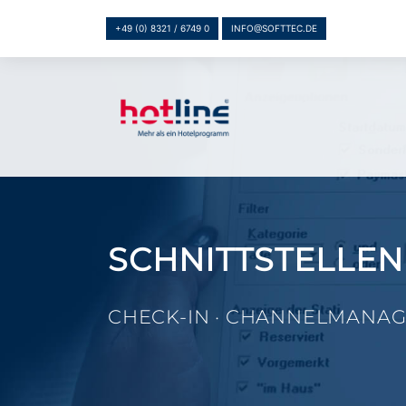
+49 (0) 8321 / 6749 0
INFO@SOFTTEC.DE
SCHNITTSTELLEN
CHECK-IN · CHANNELMANAG