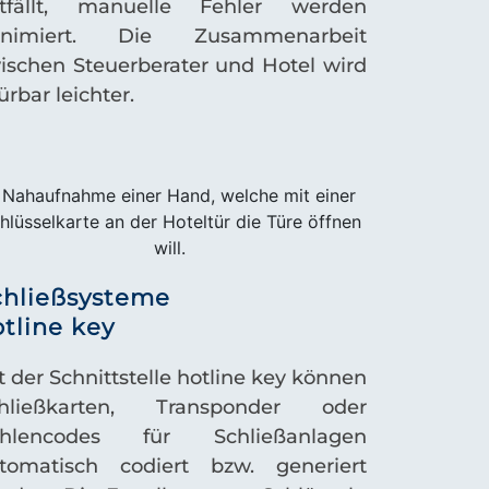
tfällt, manuelle Fehler werden
inimiert. Die Zusammenarbeit
ischen Steuerberater und Hotel wird
ürbar leichter.
chließsysteme
tline key
t der Schnittstelle
hotline key
können
hließkarten, Transponder oder
hlencodes für Schließanlagen
tomatisch codiert bzw. generiert