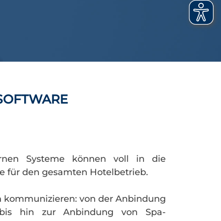
LSOFTWARE
ternen Systeme können voll in die
lle für den gesamten Hotelbetrieb.
n kommunizieren: von der Anbindung
 bis hin zur Anbindung von Spa-