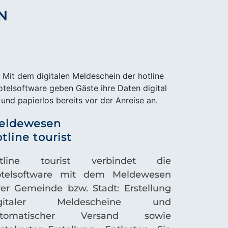
N
eldewesen
tline tourist
tline tourist
verbindet die
telsoftware mit dem Meldewesen
rer Gemeinde bzw. Stadt: Erstellung
igitaler Meldescheine und
utomatischer Versand sowie