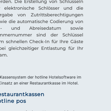
rden. Die Erstellung von Schlüsseln
r elektronische Schlösser und die
rgabe von Zutrittsberechtigungen
wie die automatische Codierung von
n- und Abreisedatum sowie
mmernummer sind der Schlüssel
m schnellen Check-In für Ihre Gäste
bei gleichzeitiger Entlastung für Ihr
am.
estaurantkassen
tline pos