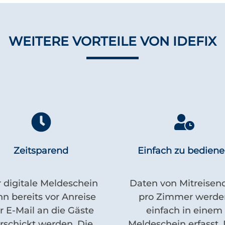
WEITERE VORTEILE VON IDEFIX
Zeitsparend
Einfach zu bedien
 digitale Meldeschein
Daten von Mitreisen
n bereits vor Anreise
pro Zimmer werde
r E-Mail an die Gäste
einfach in einem
rschickt werden. Die
Meldeschein erfasst.