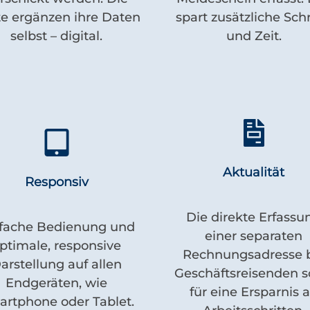
e ergänzen ihre Daten
spart zusätzliche Schr
selbst – digital.
und Zeit.
Aktualität
Responsiv
Die direkte Erfassu
fache Bedienung und
einer separaten
ptimale, responsive
Rechnungsadresse 
arstellung auf allen
Geschäftsreisenden s
Endgeräten, wie
für eine Ersparnis 
rtphone oder Tablet.