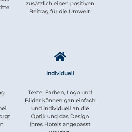
zusätzlich einen positiven
itte
Beitrag für die Umwelt.
Individuell
ng
Texte, Farben, Logo und
Bilder können gan einfach
bei
und individuell an die
orgt
Optik und das Design
an
Ihres Hotels angepasst