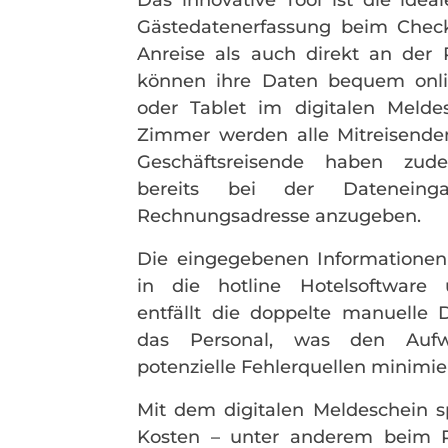
Das innovative Tool ist die idea
Gästedatenerfassung beim Check
Anreise als auch direkt an der 
können ihre Daten bequem onl
oder Tablet im digitalen Melde
Zimmer werden alle Mitreisende
Geschäftsreisende haben zude
bereits bei der Dateneing
Rechnungsadresse anzugeben.
Die eingegebenen Informatione
in die hotline Hotelsoftware 
entfällt die doppelte manuelle 
das Personal, was den Aufw
potenzielle Fehlerquellen minimier
Mit dem digitalen Meldeschein sp
Kosten – unter anderem beim P