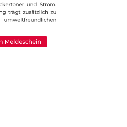
ckertoner und Strom.
ng trägt zusätzlich zu
weltfreundlichen
en Meldeschein