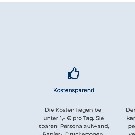
Kostensparend
Die Kosten liegen bei
Der
unter 1,- € pro Tag. Sie
kan
sparen: Personalaufwand,
pe
Papier-, Druckertoner-,
ve