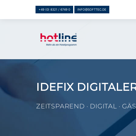
+49 (0) 8321 / 6749 0
INFO@SOFTTEC.DE
IDEFIX DIGITAL
ZEITSPAREND · DIGITAL · G