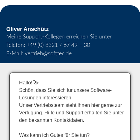
Oliver Anschütz
Meine Support-Kollegen erreichen Sie unter
Telefon:
+49 (0) 8321 / 67 49 – 30
E-Mail:
vertrieb@softtec.de
Hallo! 👋
Schön, dass Sie sich für unsere Software-
Lösungen interessieren.
Unser Vertriebsteam steht Ihnen hier gerne zur
Verfügung. Hilfe und Support erhalten Sie unter
den bekannten Kontaktdaten.
Was kann ich Gutes für Sie tun?