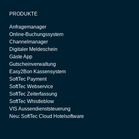
PRODUKTE
Anfragemanager
Online-Buchungssystem
Channelmanager
Digitaler Meldeschein
Gäste App
Gutscheinverwaltung
Easy2Bon Kassensystem
SoftTec Payment
SoftTec Webservice
SoftTec Zeiterfassung
SoftTec Whistleblow
VIS Aussendienststeuerung
Neu: SoftTec Cloud Hotelsoftware