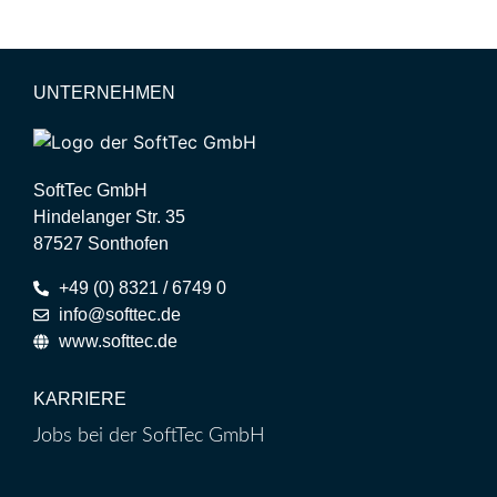
UNTERNEHMEN
SoftTec GmbH
Hindelanger Str. 35
87527 Sonthofen
+49 (0) 8321 / 6749 0
info@softtec.de
www.softtec.de
KARRIERE
Jobs bei der SoftTec GmbH