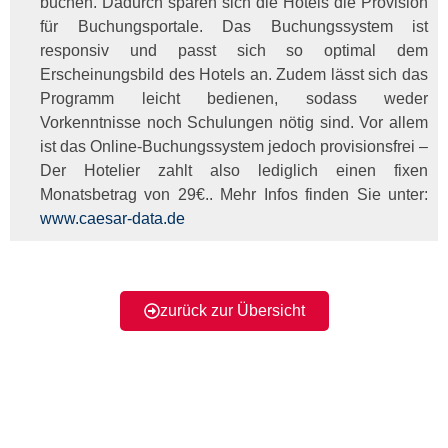
buchen. Dadurch sparen sich die Hotels die Provision
für Buchungsportale. Das Buchungssystem ist
responsiv und passt sich so optimal dem
Erscheinungsbild des Hotels an. Zudem lässt sich das
Programm leicht bedienen, sodass weder
Vorkenntnisse noch Schulungen nötig sind. Vor allem
ist das Online-Buchungssystem jedoch provisionsfrei –
Der Hotelier zahlt also lediglich einen fixen
Monatsbetrag von 29€.. Mehr Infos finden Sie unter:
www.caesar-data.de
zurück zur Übersicht