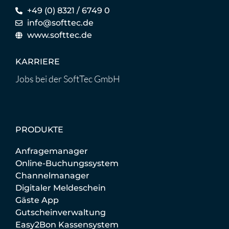
+49 (0) 8321 / 6749 0
info@softtec.de
www.softtec.de
KARRIERE
Jobs bei der SoftTec GmbH
PRODUKTE
Anfragemanager
Online-Buchungssystem
Channelmanager
Digitaler Meldeschein
Gäste App
Gutscheinverwaltung
Easy2Bon Kassensystem