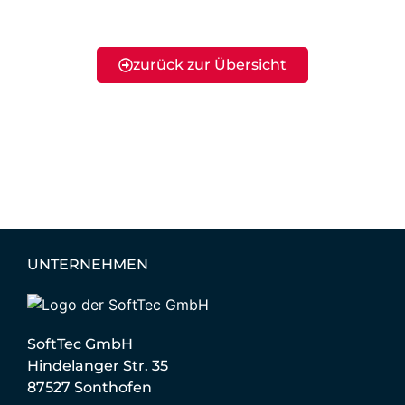
zurück zur Übersicht
UNTERNEHMEN
SoftTec GmbH
Hindelanger Str. 35
87527 Sonthofen