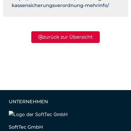
kassensicherungsverordnung-mehrinfo/
zurück zur Übersicht
UNTERNEHMEN
SoftTec GmbH