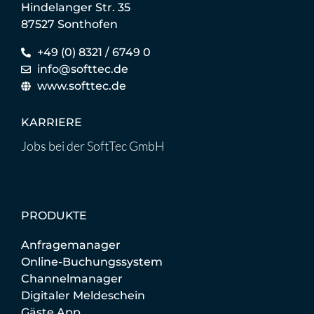
Hindelanger Str. 35
87527 Sonthofen
+49 (0) 8321 / 6749 0
info@softtec.de
www.softtec.de
KARRIERE
Jobs bei der SoftTec GmbH
PRODUKTE
Anfragemanager
Online-Buchungssystem
Channelmanager
Digitaler Meldeschein
Gäste App