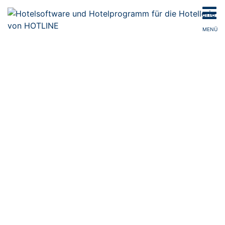
MENÜ
PROVISIONSFREI
WIKI FÜR DIE HOTELLERIE