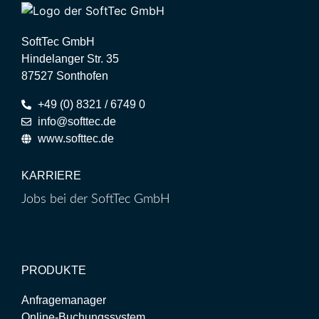
SoftTec GmbH
Hindelanger Str. 35
87527 Sonthofen
+49 (0) 8321 / 6749 0
info@softtec.de
www.softtec.de
KARRIERE
Jobs bei der SoftTec GmbH
PRODUKTE
Anfragemanager
Online-Buchungssystem