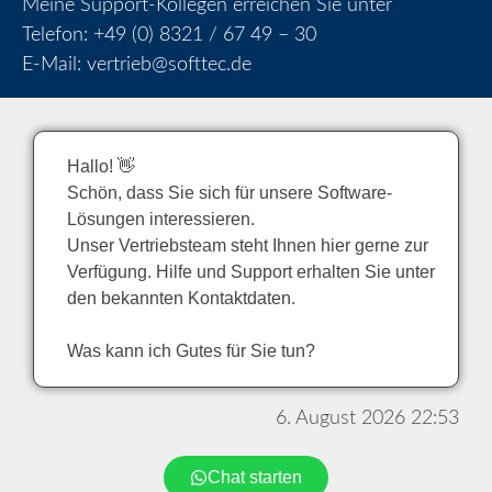
Meine Support-Kollegen erreichen Sie unter
Telefon:
+49 (0) 8321 / 67 49 – 30
E-Mail:
vertrieb@softtec.de
Hallo! 👋
Schön, dass Sie sich für unsere Software-
Lösungen interessieren.
Unser Vertriebsteam steht Ihnen hier gerne zur
Verfügung. Hilfe und Support erhalten Sie unter
den bekannten Kontaktdaten.
Was kann ich Gutes für Sie tun?
6. August 2026 22:53
Chat starten