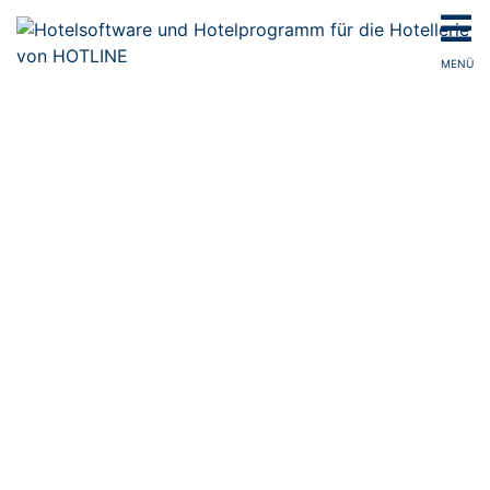
MENÜ
YIELD MANAGEMENT
WIKI FÜR DIE HOTELLERIE