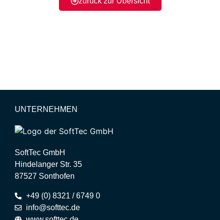
zurück zur Übersicht
UNTERNEHMEN
SoftTec GmbH
Hindelanger Str. 35
87527 Sonthofen
+49 (0) 8321 / 6749 0
info@softtec.de
www.softtec.de