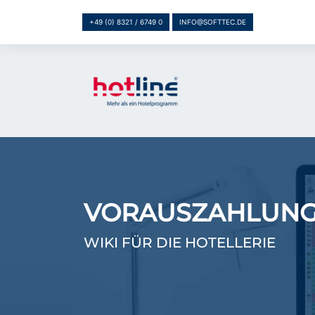
+49 (0) 8321 / 6749 0
INFO@SOFTTEC.DE
VORAUSZAHLUNG
WIKI FÜR DIE HOTELLERIE