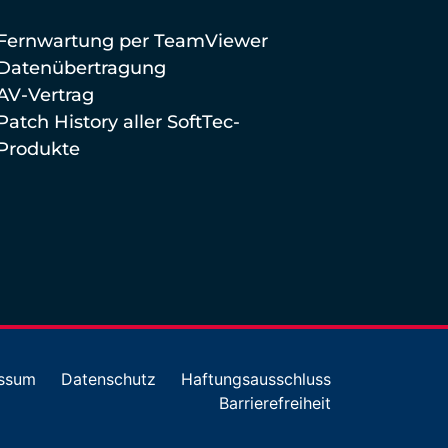
Fernwartung per TeamViewer
Datenübertragung
AV-Vertrag
Patch History aller SoftTec-
Produkte
ssum
Datenschutz
Haftungsausschluss
Barrierefreiheit