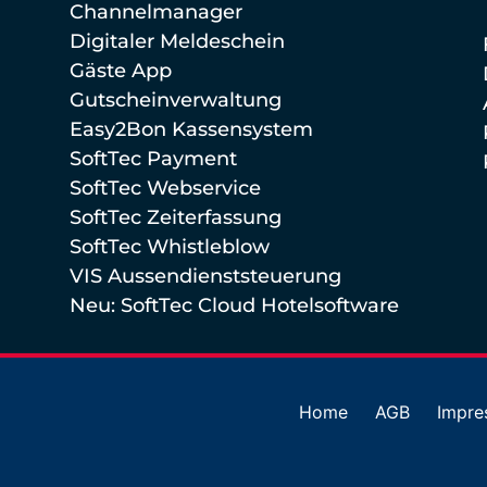
Channelmanager
Digitaler Meldeschein
Gäste App
Gutscheinverwaltung
Easy2Bon Kassensystem
SoftTec Payment
SoftTec Webservice
SoftTec Zeiterfassung
SoftTec Whistleblow
VIS Aussendienststeuerung
Neu: SoftTec Cloud Hotelsoftware
Home
AGB
Impre