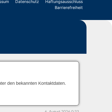
ssum
Datenschutz
Haftungsausschluss
Barrierefreiheit
unter den bekannten Kontaktdaten.
6. August 2026 0:33