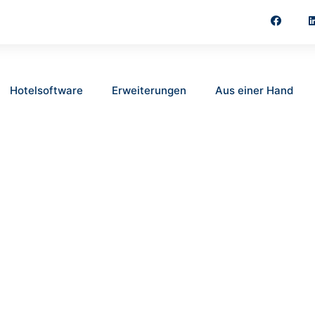
Hotelsoftware
Erweiterungen
Aus einer Hand
LINE HOTELSOFTWARE
PIEL