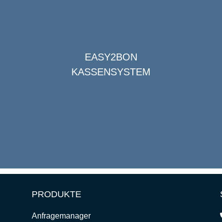
EASY2BON
KASSENSYSTEM
PRODUKTE
Anfragemanager