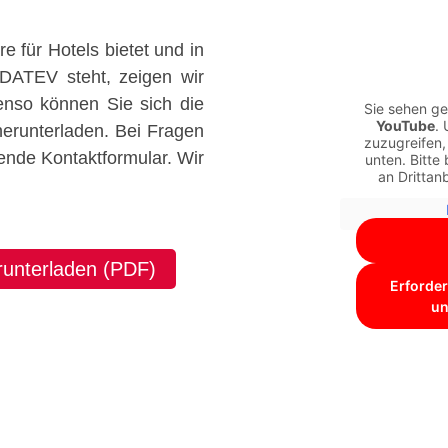
e für Hotels bietet und in
ATEV steht, zeigen wir
enso können Sie sich die
Sie sehen ge
YouTube
. 
herunterladen. Bei Fragen
zuzugreifen, 
ende Kontaktformular. Wir
unten. Bitte
an Drittan
runterladen (PDF)
Erforder
un