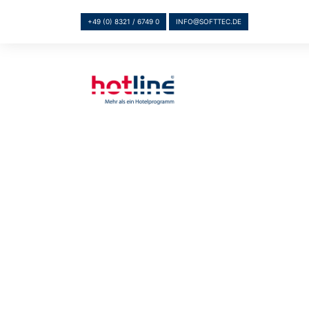
+49 (0) 8321 / 6749 0
INFO@SOFTTEC.DE
DATEV UND HOT
DAS PERFEKTE ZUSAMMENS