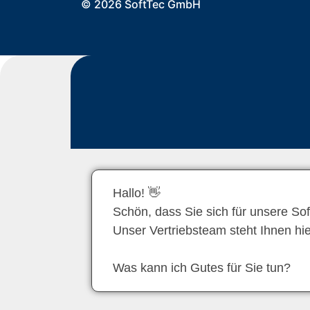
© 2026 SoftTec GmbH
Hallo! 👋
Schön, dass Sie sich für unsere So
Unser Vertriebsteam steht Ihnen hi
Was kann ich Gutes für Sie tun?