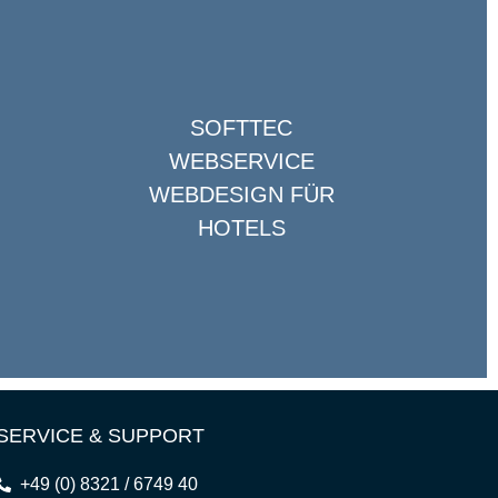
SOFTTEC
WEBSERVICE
WEBDESIGN FÜR
HOTELS
SERVICE & SUPPORT
+49 (0) 8321 / 6749 40