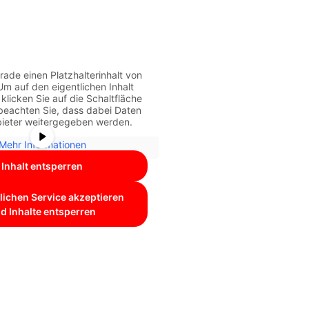
rade einen Platzhalterinhalt von
Um auf den eigentlichen Inhalt
klicken Sie auf die Schaltfläche
 beachten Sie, dass dabei Daten
bieter weitergegeben werden.
Mehr Informationen
Inhalt entsperren
lichen Service akzeptieren
d Inhalte entsperren