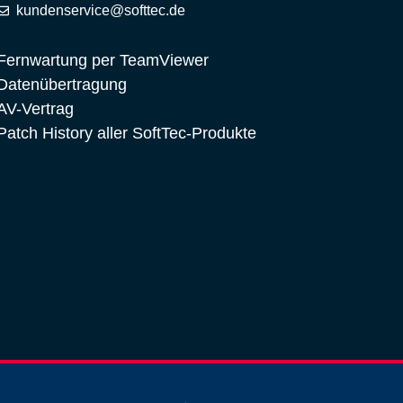
kundenservice@softtec.de
Fernwartung per TeamViewer
Datenübertragung
AV-Vertrag
Patch History aller SoftTec-Produkte