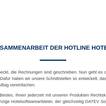
ZUSAMMENARBEIT DER HOTLINE HO
checkt, die Rechnungen sind geschrieben. Nun geht es 
afür haben wir unsere Schnittstellen so entwickelt, da
lltag vereinfachen.
stes, Ihnen jederzeit mit unseren Produkten Rechtsko
nzige Hotelsoftwareanbieter, der gleichzeitig DATEV So