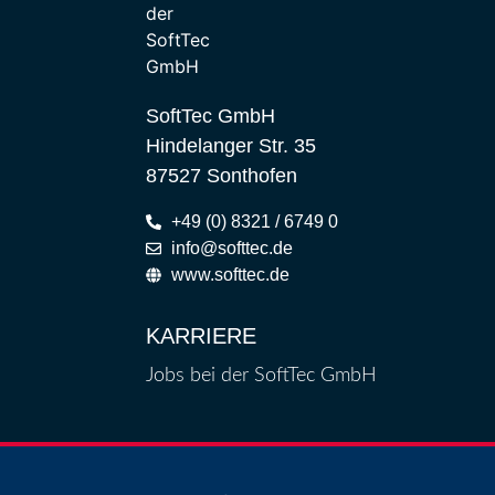
SoftTec GmbH
Hindelanger Str. 35
87527 Sonthofen
+49 (0) 8321 / 6749 0
info@softtec.de
www.softtec.de
KARRIERE
Jobs bei der SoftTec GmbH