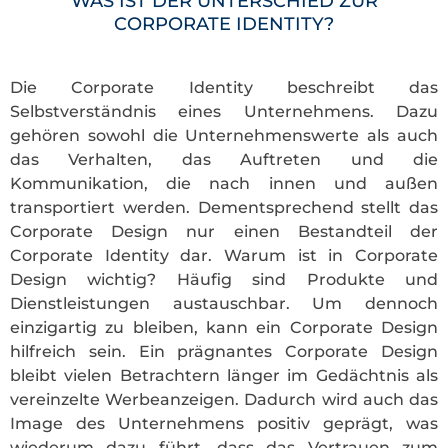
WAS IST DER UNTERSCHIED ZUR
CORPORATE IDENTITY?
Die Corporate Identity beschreibt das
Selbstverständnis eines Unternehmens. Dazu
gehören sowohl die Unternehmenswerte als auch
das Verhalten, das Auftreten und die
Kommunikation, die nach innen und außen
transportiert werden. Dementsprechend stellt das
Corporate Design nur einen Bestandteil der
Corporate Identity dar. Warum ist in Corporate
Design wichtig? Häufig sind Produkte und
Dienstleistungen austauschbar. Um dennoch
einzigartig zu bleiben, kann ein Corporate Design
hilfreich sein. Ein prägnantes Corporate Design
bleibt vielen Betrachtern länger im Gedächtnis als
vereinzelte Werbeanzeigen. Dadurch wird auch das
Image des Unternehmens positiv geprägt, was
wiederum dazu führt, dass das Vertrauen zum